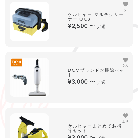
9
ケルヒャー マルチクリー
ナー OC3
¥2,500
〜
／週
26
DCMブランドお掃除セッ
ト
¥3,000
〜
／週
49
ケルヒャーまとめてお掃
除セット
¥3,000
〜