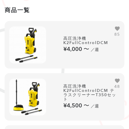
商品一覧
85
高圧洗浄機
K2FullControlDCM
¥4,000
〜
／週
高圧洗浄機
48
K2FullControlDCM テ
ラスクリーナーT350セッ
ト
¥4,500
〜
／週