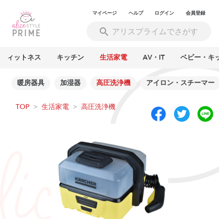
マイページ
ヘルプ
ログイン
会員登録
フィットネス
キッチン
生活家電
AV・IT
ベビー・キ
ー
暖房器具
加湿器
高圧洗浄機
アイロン・スチーマー
TOP
>
生活家電
>
高圧洗浄機