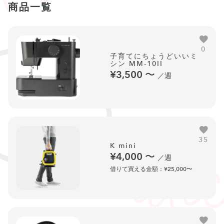
商品一覧
0
子育てにちょうどいいミ
シン MM-10II
¥3,500
〜
／週
35
K mini
¥4,000
〜
／週
借りて買える金額：¥25,000〜