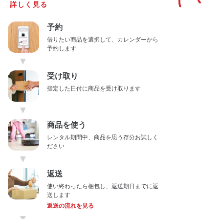
詳しく見る
予約
借りたい商品を選択して、カレンダーから
予約します
▼
受け取り
指定した日付に商品を受け取ります
▼
商品を使う
レンタル期間中、商品を思う存分お試しく
ださい
▼
返送
使い終わったら梱包し、返送期日までに返
送します
返送の流れを見る
▼