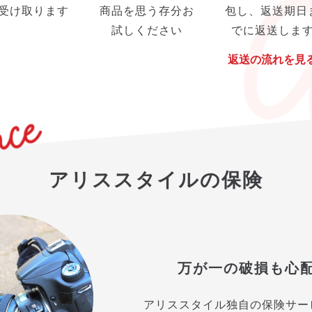
受け取ります
商品を思う存分お
包し、返送期日
試しください
でに返送しま
返送の流れを見
アリススタイルの保険
万が一の破損も心
アリススタイル独自の保険サー