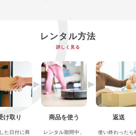
レンタル方法
詳しく見る
▶︎
▶︎
受け取り
商品を使う
返送
した日付に商
レンタル期間中、
使い終わったら