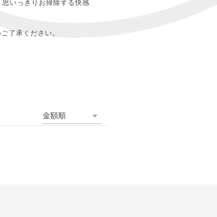
。思いっきりお掃除する快感
めご了承ください。
金額順