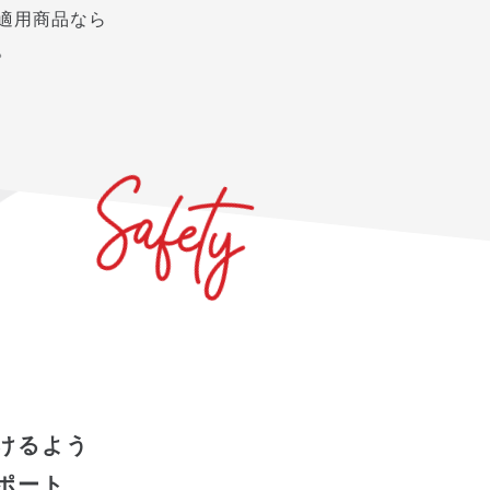
適用商品なら
。
けるよう
ポート