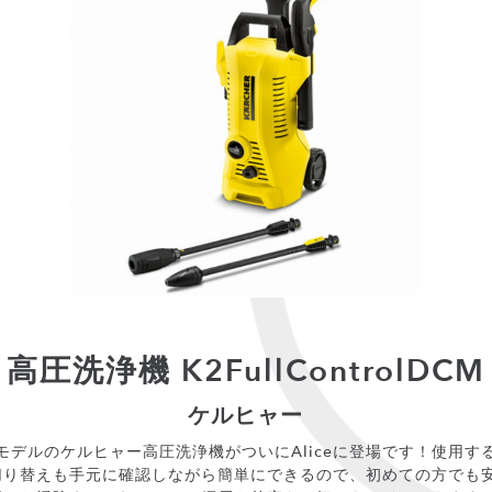
高圧洗浄機 K2FullControlDCM
ケルヒャー
モデルのケルヒャー高圧洗浄機がついにAliceに登場です！使用
切り替えも手元に確認しながら簡単にできるので、初めての方でも