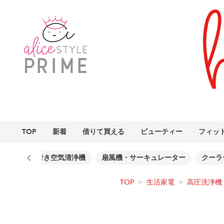
TOP
新着
借りて買える
ビューティー
フィッ
ファン付き空気清浄機
扇風機・サーキュレーター
クーラ
TOP
>
生活家電
>
高圧洗浄機