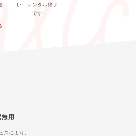
ま
い、レンタル終了
す
です
る
配無用
ビスにより、