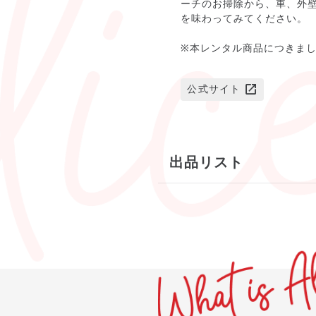
ーチのお掃除から、車、外
を味わってみてください。
※本レンタル商品につきま
公式サイト
出品リスト