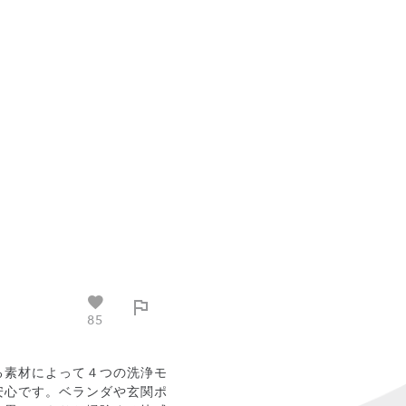
85
する素材によって４つの洗浄モ
安心です。ベランダや玄関ポ