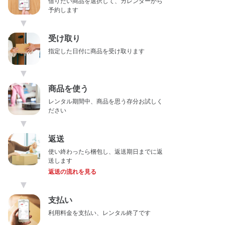
借りたい商品を選択して、カレンダーから
予約します
▼
受け取り
指定した日付に商品を受け取ります
▼
商品を使う
レンタル期間中、商品を思う存分お試しく
ださい
▼
返送
使い終わったら梱包し、返送期日までに返
送します
返送の流れを見る
▼
支払い
利用料金を支払い、レンタル終了です