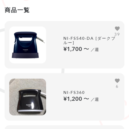
商品一覧
39
NI-FS540-DA [ダークブ
ルー]
¥1,700
〜
／週
6
NI-FS360
¥1,200
〜
／週