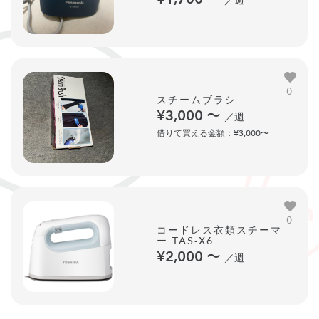
／週
0
スチームブラシ
¥3,000
〜
／週
借りて買える金額：¥3,000〜
0
コードレス衣類スチーマ
ー TAS-X6
¥2,000
〜
／週