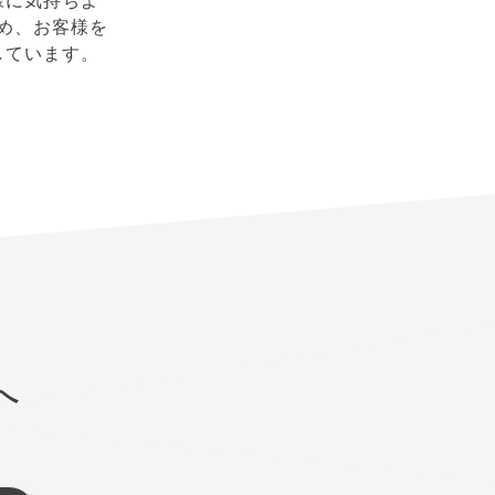
様に気持ちよ
め、お客様を
しています。
へ