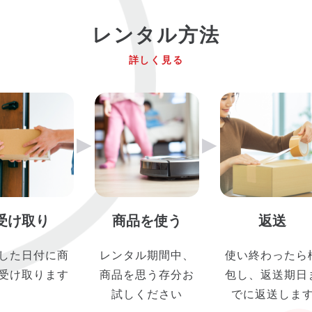
レンタル方法
詳しく見る
▶︎
▶︎
受け取り
商品を使う
返送
した日付に商
レンタル期間中、
使い終わったら
受け取ります
商品を思う存分お
包し、返送期日
試しください
でに返送しま