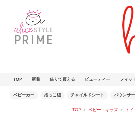
TOP
新着
借りて買える
ビューティー
フィッ
ベビーカー
抱っこ紐
チャイルドシート
バウンサー
TOP
>
ベビー・キッズ
>
トイ