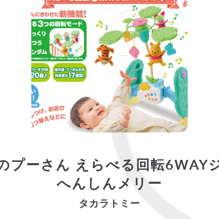
のプーさん えらべる回転6WAY
へんしんメリー
タカラトミー