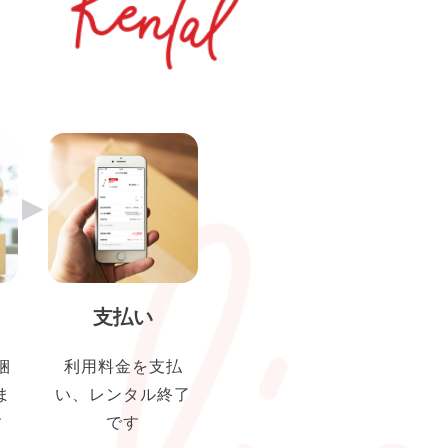
▶︎
支払い
梱
利用料金を支払
ま
い、レンタル終了
す
です