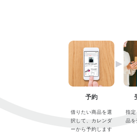
▶︎
予約
借りたい商品を選
指定
択して、カレンダ
品を
ーから予約します