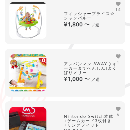
14
フィッシャープライス☆
ジャンパルー
¥1,800
〜
／週
1
アンパンマン 8WAYウォ
ーカーまでへんしん!よく
ばりメリー
¥1,000
〜
／週
6
Nintendo Switch本体
+ゲームカード3枚付き
+リングフィット