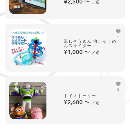
¥2,500
〜
／週
1
流しそうめん 流しそうめ
んスライダー
¥1,000
〜
／週
0
トイストーリー
¥2,600
〜
／週