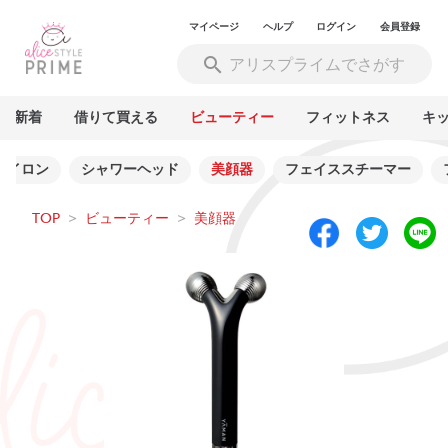
マイページ
ヘルプ
ログイン
会員登録
新着
借りて買える
ビューティー
フィットネス
キ
アイロン
シャワーヘッド
美顔器
フェイススチーマー
TOP
>
ビューティー
>
美顔器