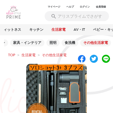
マイページ
ヘルプ
ログイン
会員登録
フィットネス
キッチン
生活家電
AV・IT
ベビー・キ
シン
家具・インテリア
照明
食洗機
その他生活家電
TOP
>
生活家電
>
その他生活家電