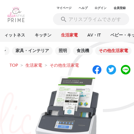
マイページ
ヘルプ
ログイン
会員登録
フィットネス
キッチン
生活家電
AV・IT
ベビー・キ
シン
家具・インテリア
照明
食洗機
その他生活家電
TOP
>
生活家電
>
その他生活家電