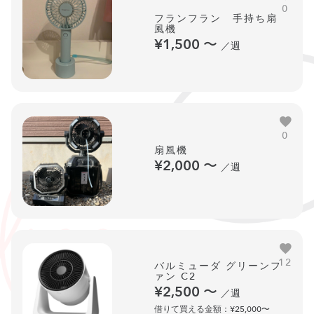
0
フランフラン 手持ち扇
風機
¥1,500
〜
／週
0
扇風機
¥2,000
〜
／週
12
バルミューダ グリーンフ
ァン C2
¥2,500
〜
／週
借りて買える金額：¥25,000〜