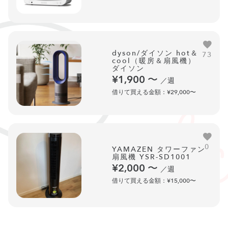
dyson/ダイソン hot＆
73
cool（暖房＆扇風機）
ダイソン
¥1,900
〜
／週
借りて買える金額：¥29,000〜
0
YAMAZEN タワーファン
扇風機 YSR-SD1001
¥2,000
〜
／週
借りて買える金額：¥15,000〜