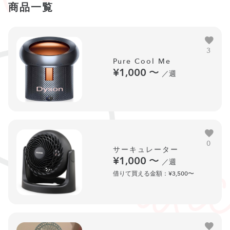
商品一覧
3
Pure Cool Me
¥1,000
〜
／週
0
サーキュレーター
¥1,000
〜
／週
借りて買える金額：¥3,500〜