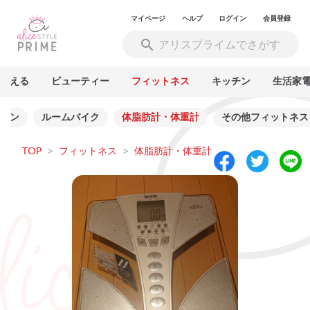
マイページ
ヘルプ
ログイン
会員登録
買える
ビューティー
フィットネス
キッチン
生活家
リン
ルームバイク
体脂肪計・体重計
その他フィットネス
TOP
>
フィットネス
>
体脂肪計・体重計