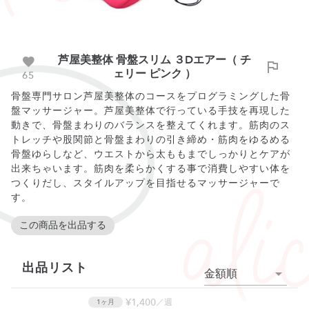
芦屋美整体 骨盤スリム ３Dエアー（ チ
ェリー ピンク ）
65
骨盤専門サロン芦屋美整体のコースをプログラミングした骨
盤マッサージャー。芦屋美整体で行っている手技を再現した
動きで、骨盤まわりのバランスを整えてくれます。筋肉のス
トレッチや股関節と骨盤まわりの引き締め・筋肉をゆるめる
骨盤ゆらしなど、ウエストから太ももまでしっかりとケアが
出来ちゃいます。筋肉を柔らかくする事で消費しやすい体を
つくりだし、スタイルアップを目指せるマッサージャーで
す。
この商品を出品する
出品リスト
金額順
¥1,400
／週
1ヶ月