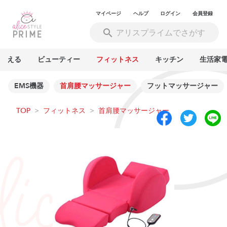
マイページ
ヘルプ
ログイン
会員登録
買える
ビューティー
フィットネス
キッチン
生活家
EMS機器
首肩腰マッサージャー
フットマッサージャー
TOP
>
フィットネス
>
首肩腰マッサージャー