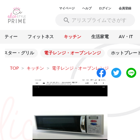
マイページ
ヘルプ
ログイン
会員登録
ーティー
フィットネス
キッチン
生活家電
AV・IT
ースター・グリル
電子レンジ・オーブンレンジ
ホットプレー
TOP
>
キッチン
>
電子レンジ・オーブンレンジ