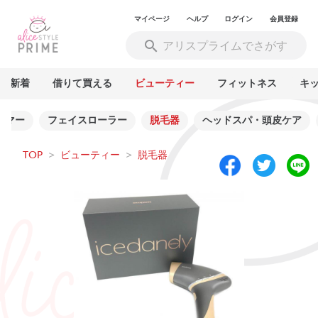
マイページ
ヘルプ
ログイン
会員登録
新着
借りて買える
ビューティー
フィットネス
キ
ーマー
フェイスローラー
脱毛器
ヘッドスパ・頭皮ケア
TOP
>
ビューティー
>
脱毛器