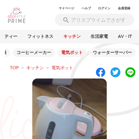
マイページ
ヘルプ
ログイン
会員登録
ーティー
フィットネス
キッチン
生活家電
AV・IT
理器
コーヒーメーカー
電気ポット
ウォーターサーバー
TOP
>
キッチン
>
電気ポット