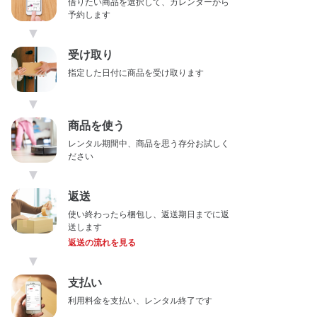
借りたい商品を選択して、カレンダーから
予約します
▼
受け取り
指定した日付に商品を受け取ります
▼
商品を使う
レンタル期間中、商品を思う存分お試しく
ださい
▼
返送
使い終わったら梱包し、返送期日までに返
送します
返送の流れを見る
▼
支払い
利用料金を支払い、レンタル終了です