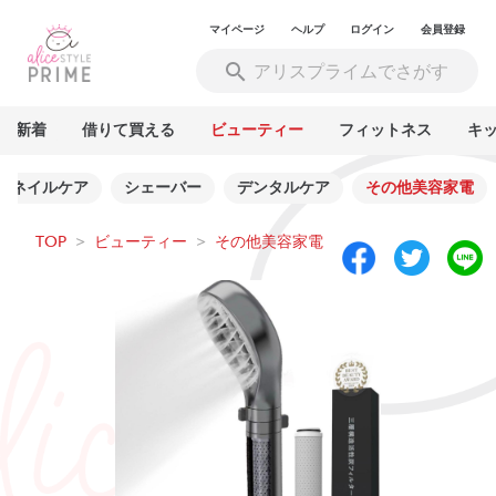
マイページ
ヘルプ
ログイン
会員登録
新着
借りて買える
ビューティー
フィットネス
キ
ネイルケア
シェーバー
デンタルケア
その他美容家電
TOP
>
ビューティー
>
その他美容家電