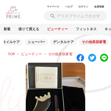
マイページ
ヘルプ
ログイン
会員登録
新着
借りて買える
ビューティー
フィットネス
キ
ネイルケア
シェーバー
デンタルケア
その他美容家電
TOP
>
ビューティー
>
その他美容家電