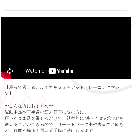
【座って鍛える、歩く力を支えるフットトレーニングマシ
ン】
〜こんな方におすすめ〜
運動不足や下半身の筋力低下に悩む方に。
座ったまま足を乗せるだけで、効率的に“歩くための筋肉”を
鍛えることができるので、リモートワーク中や家事の合間な
ど、時間や場所を選ばず手軽に続けられます。