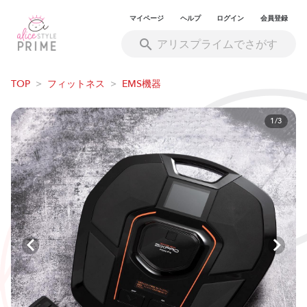
マイページ
ヘルプ
ログイン
会員登録
TOP
>
フィットネス
>
EMS機器
1/3