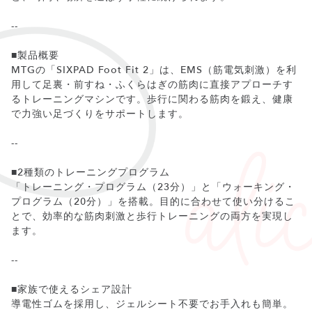
--
■製品概要
MTGの「SIXPAD Foot Fit 2」は、EMS（筋電気刺激）を利
用して足裏・前すね・ふくらはぎの筋肉に直接アプローチす
るトレーニングマシンです。歩行に関わる筋肉を鍛え、健康
で力強い足づくりをサポートします。
--
■2種類のトレーニングプログラム
「トレーニング・プログラム（23分）」と「ウォーキング・
プログラム（20分）」を搭載。目的に合わせて使い分けるこ
とで、効率的な筋肉刺激と歩行トレーニングの両方を実現し
ます。
--
■家族で使えるシェア設計
導電性ゴムを採用し、ジェルシート不要でお手入れも簡単。