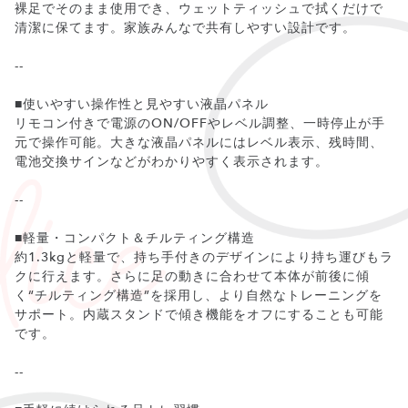
裸足でそのまま使用でき、ウェットティッシュで拭くだけで
清潔に保てます。家族みんなで共有しやすい設計です。
--
■使いやすい操作性と見やすい液晶パネル
リモコン付きで電源のON/OFFやレベル調整、一時停止が手
元で操作可能。大きな液晶パネルにはレベル表示、残時間、
電池交換サインなどがわかりやすく表示されます。
--
■軽量・コンパクト＆チルティング構造
約1.3kgと軽量で、持ち手付きのデザインにより持ち運びもラ
クに行えます。さらに足の動きに合わせて本体が前後に傾
く“チルティング構造”を採用し、より自然なトレーニングを
サポート。内蔵スタンドで傾き機能をオフにすることも可能
です。
--