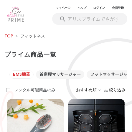
マイページ
ヘルプ
ログイン
会員登録
TOP
>
フィットネス
プライム商品一覧
EMS機器
首肩腰マッサージャー
フットマッサージャー
レンタル可能商品のみ
おすすめ順
絞り込み