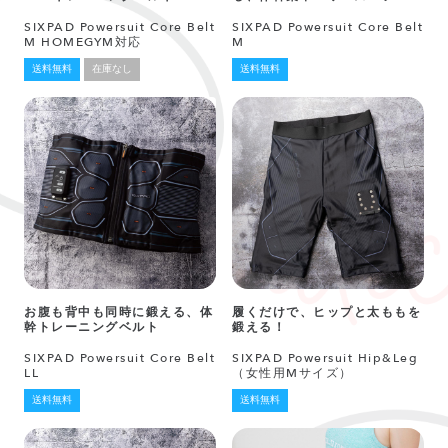
SIXPAD Powersuit Core Belt
SIXPAD Powersuit Core Belt
M HOMEGYM対応
M
送料無料
在庫なし
送料無料
お腹も背中も同時に鍛える、体
履くだけで、ヒップと太ももを
幹トレーニングベルト
鍛える！
SIXPAD Powersuit Core Belt
SIXPAD Powersuit Hip&Leg
LL
（女性用Mサイズ）
送料無料
送料無料