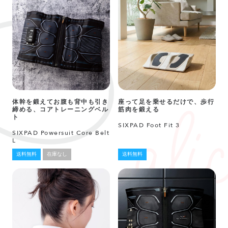
体幹を鍛えてお腹も背中も引き
座って足を乗せるだけで、歩行
締める、コアトレーニングベル
筋肉を鍛える
ト
SIXPAD Foot Fit 3
SIXPAD Powersuit Core Belt
L
送料無料
在庫なし
送料無料