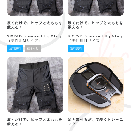
履くだけで、ヒップと太ももを
履くだけで、ヒップと太ももを
鍛える！
鍛える！
SIXPAD Powersuit Hip&Leg
SIXPAD Powersuit Hip&Leg
（男性用Mサイズ）
（男性用LLサイズ）
送料無料
在庫なし
送料無料
履くだけで、ヒップと太ももを
足を乗せるだけで歩くトレーニ
鍛える！
ング