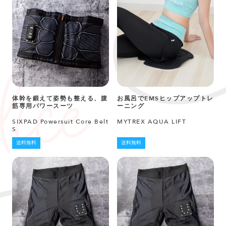
体幹を鍛えて姿勢も整える、腹
お風呂でEMSヒップアップトレ
筋専用パワースーツ
ーニング
SIXPAD Powersuit Core Belt
MYTREX AQUA LIFT
S
送料無料
送料無料