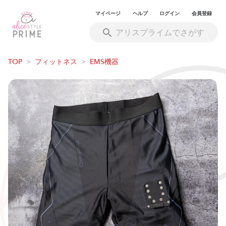
マイページ
ヘルプ
ログイン
会員登録
TOP
>
フィットネス
>
EMS機器