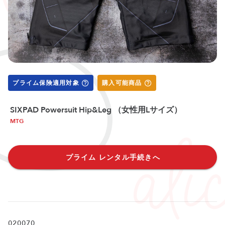
プライム保険適用対象
購入可能商品
SIXPAD Powersuit Hip&Leg （女性用Lサイズ）
MTG
プライム レンタル手続きへ
020070