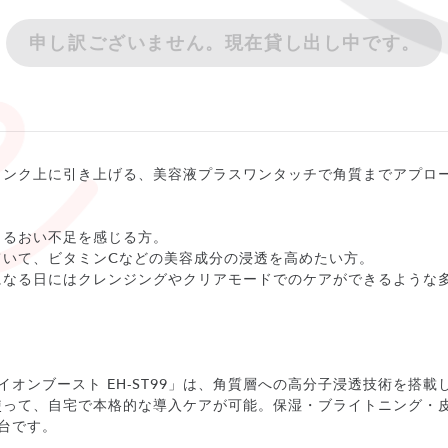
申し訳ございません。現在貸し出し中です。
ランク上に引き上げる、美容液プラスワンタッチで角質までアプロ
うるおい不足を感じる方。
ていて、ビタミンCなどの美容成分の浸透を高めたい方。
になる日にはクレンジングやクリアモードでのケアができるような
美顔器 イオンブースト EH-ST99」は、角質層への高分子浸透技術を
使って、自宅で本格的な導入ケアが可能。保湿・ブライトニング・
台です。