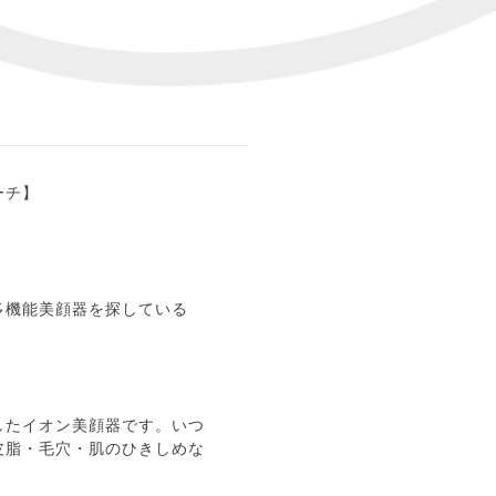
ーチ】
多機能美顔器を探している
搭載したイオン美顔器です。いつ
皮脂・毛穴・肌のひきしめな