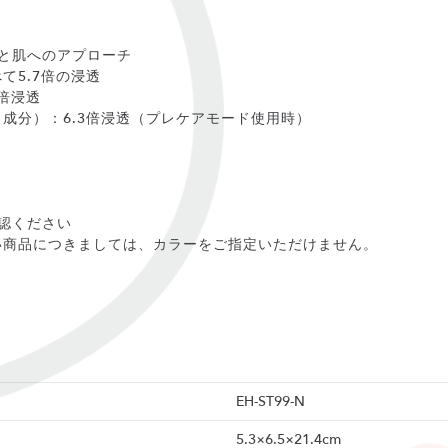
と肌へのアプローチ
て5.7倍の浸透
倍浸透
成分）：6.3倍浸透（プレケアモード使用時）
認ください
い商品につきましては、カラーをご指定いただけません。
EH-ST99-N
5.3×6.5×21.4cm