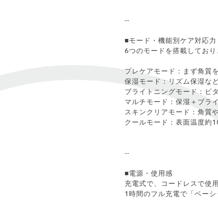
--
■モード・機能別ケア対応力
6つのモードを搭載してお
プレケアモード：まず角質
保湿モード：リズム保湿な
ブライトニングモード：ビ
マルチモード：保湿＋ブラ
スキンクリアモード：角質
クールモード：表面温度約
--
■電源・使用感
充電式で、コードレスで使用可
1時間のフル充電で「ベーシ