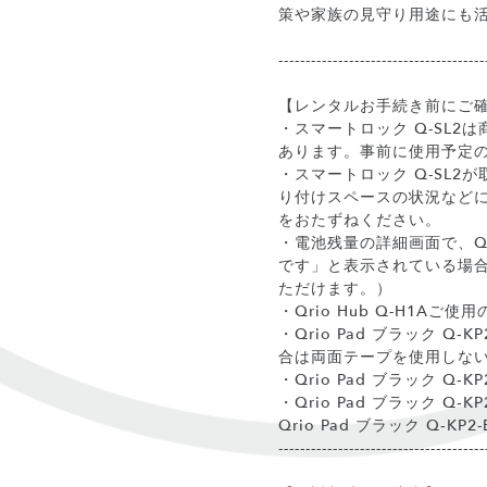
策や家族の見守り用途にも
--------------------------------------
【レンタルお手続き前にご
・スマートロック Q-SL
あります。事前に使用予定の
・スマートロック Q-SL
り付けスペースの状況などに
をおたずねください。
・電池残量の詳細画面で、Qr
です」と表示されている場合
ただけます。）
・Qrio Hub Q-H1Aご使
・Qrio Pad ブラック
合は両面テープを使用しな
・Qrio Pad ブラック 
・Qrio Pad ブラック Q
Qrio Pad ブラック Q‐
--------------------------------------