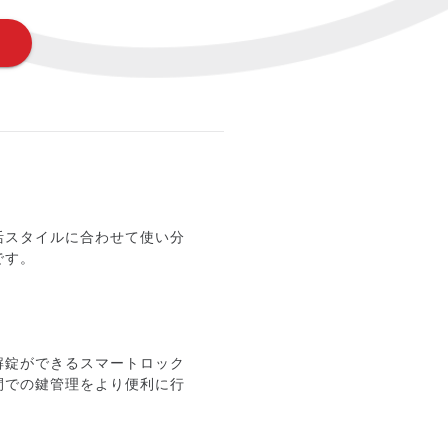
活スタイルに合わせて使い分
です。
錠・解錠ができるスマートロック
家族間での鍵管理をより便利に行