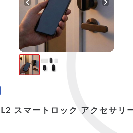
k Q-SL2 スマートロック アクセサ