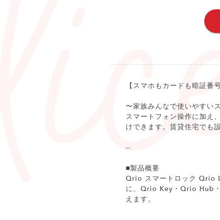
【スマホもカードも暗証番
〜家族みんなで使いやすい
スマートフォン操作に加え
けできます。賃貸住宅でも
--
■製品概要
Qrio スマートロック Qr
に、Qrio Key・Qrio
えます。
--