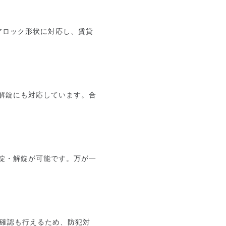
アロック形状に対応し、賃貸
番号解錠にも対応しています。合
施錠・解錠が可能です。万が一
。
歴確認も行えるため、防犯対