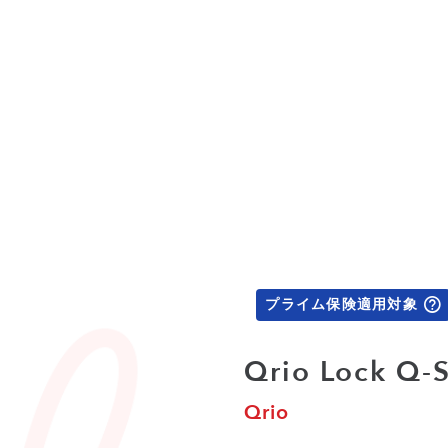
プライム保険適用対象
Qrio Loc
Qrio