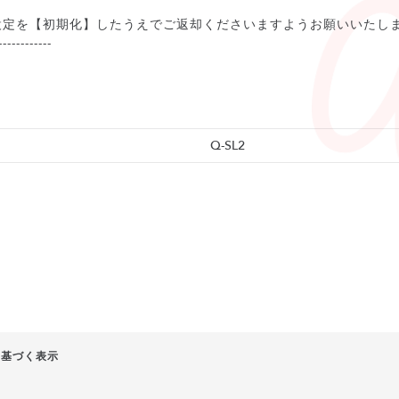
設定を【初期化】したうえでご返却くださいますようお願いいたし
------------
Q-SL2
に基づく表示