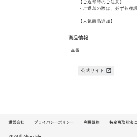
【ご返却時のご注意】
・ご返却の際は、必ず各種
--------------------------------------
【人気商品追加】
商品情報
品番
公式サイト
運営会社
プライバシーポリシー
利用規約
特定商取引法
2024 © Alice.style