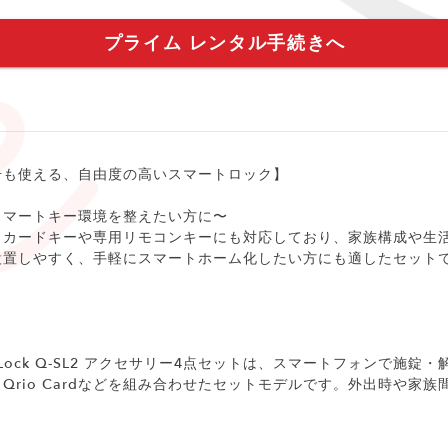
プライム レンタル手続きへ
号も使える、自由度の高いスマートロック】
スマートキー環境を整えたい方に〜
、カードキーや専用リモコンキーにも対応しており、家族構成や生
設置しやすく、手軽にスマートホーム化したい方にも適したセット
io Lock Q-SL2 アクセサリー4点セットは、スマートフォンで施
 Hub・Qrio Cardなどを組み合わせたセットモデルです。外出時や