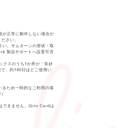
機能が正常に動作しない場合が
ください。
ださい。サムターンの形状・取
ck 製品サポートへ設置可否
池ボックスのうち1か所が「良好
で、約180日ほどご使用い
っているため一時的なご利用の場
等）
はできません。Qrio Cardは