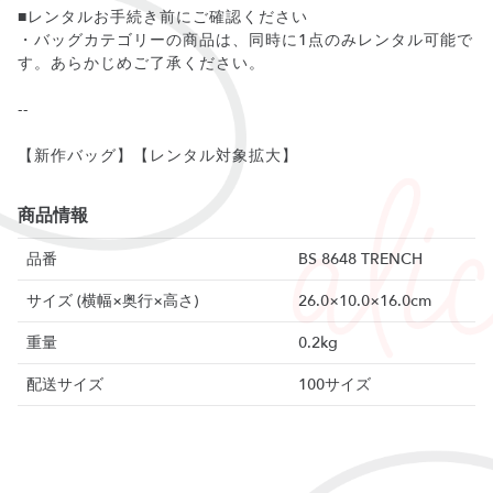
■レンタルお手続き前にご確認ください
・バッグカテゴリーの商品は、同時に1点のみレンタル可能で
す。あらかじめご了承ください。
--
【新作バッグ】【レンタル対象拡大】
商品情報
品番
BS 8648 TRENCH
サイズ (横幅×奥行×高さ)
26.0×10.0×16.0cm
重量
0.2kg
配送サイズ
100サイズ