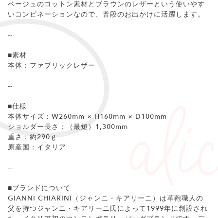
ベージュのコットン素材とブラウンのレザーという使いやす
いコンビネーションなので、普段のお出かけに活躍します。
--
■素材
本体：ファブリックレザー
--
■仕様
本体サイズ：W260mm × H160mm × D100mm
ショルダー長さ：（最短）1,300mm
重さ：約290ｇ
原産国：イタリア
--
■ブランドについて
GIANNI CHIARINI（ジャンニ・キアリーニ）は革鞄職人の
父を持つジャンニ・キアリーニ氏によって1999年に創設され