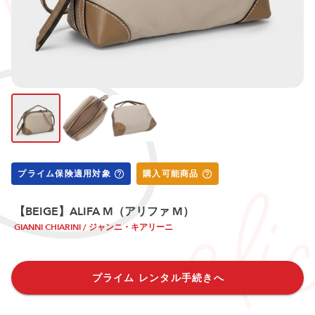
プライム保険適用対象
購入可能商品
【BEIGE】ALIFA M（アリファ M）
GIANNI CHIARINI / ジャンニ・キアリーニ
プライム レンタル手続きへ