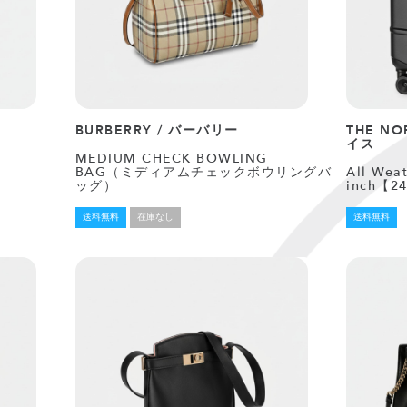
BURBERRY / バーバリー
THE N
イス
MEDIUM CHECK BOWLING
BAG（ミディアムチェックボウリングバ
All Wea
ッグ）
inch【2
送料無料
在庫なし
送料無料