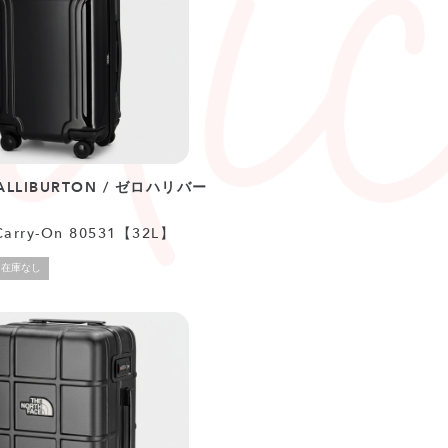
ALLIBURTON / ゼロハリバー
Carry-On 80531【32L】
在庫なし