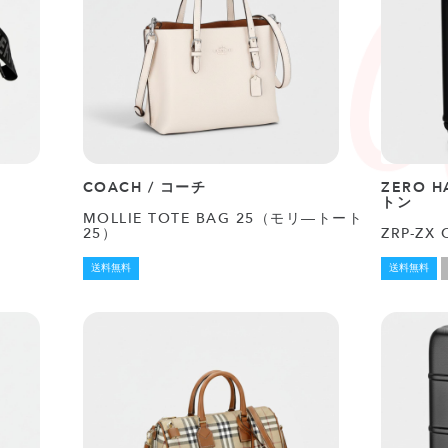
COACH / コーチ
ZERO H
トン
MOLLIE TOTE BAG 25（モリ―トート
25）
ZRP-ZX 
送料無料
送料無料