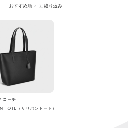
おすすめ順
絞り込み
 / コーチ
VAN TOTE（サリバントート）