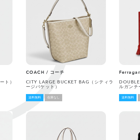
COACH / コーチ
Ferrag
トート）
CITY LARGE BUCKET BAG（シティラ
DOUBLE
ージバケット）
ルガンチ
送料無料
在庫なし
送料無料