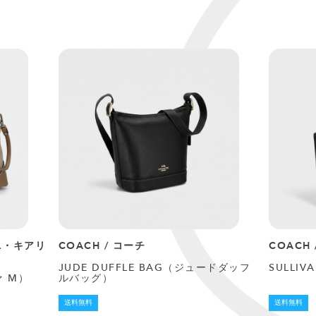
ャンニ・キアリ
COACH / コーチ
COACH
JUDE DUFFLE BAG（ジュードダッフ
SULLI
ァ M）
ルバッグ）
送料無料
送料無料