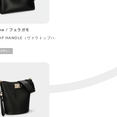
amo / フェラガモ
TOP HANDLE（ヴァラトップハ
在庫なし