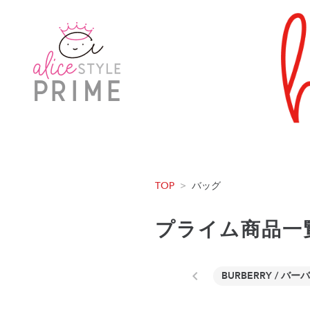
TOP
>
バッグ
プライム商品一
BURBERRY / バー