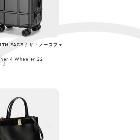
ORTH FACE / ザ・ノースフェ
ther 4 Wheeler 22
4L】