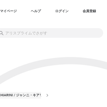
マイページ
ヘルプ
ログイン
会員登録
 CHIARINI / ジャンニ・キアリーニ
THE NORTH FACE / ザ・ノ