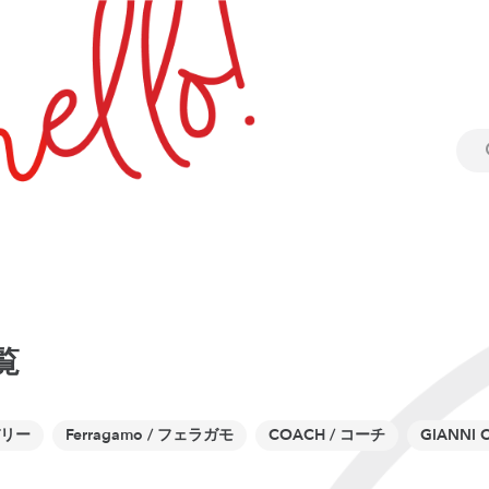
覧
バリー
Ferragamo / フェラガモ
COACH / コーチ
GIANNI