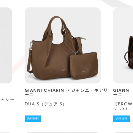
GIANNI CHIARINI / ジャンニ・キアリ
GIANNI
ーニ
ーニ
（キャシー
DUA S（デュア S）
【BROW
ッラS）
送料無料
送料無料