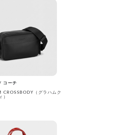
 / コーチ
M CROSSBODY（グラハムク
ィ）