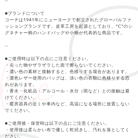
--
■ブランドについて
コーチは1941年にニューヨークで創立されたグローバルファ
ッションブランドです。皮革工房を起源としており、”C”のシ
グネチャー柄のハンドバッグや小物が代表的な商品です。
--
■ご使用時は以下の点にご注意ください。
・尖った物やザラザラした面で擦らないでください。
・濃い色の素材と接触すると、色移りする場合があります。
・濃色レザー使用のバッグは、淡い色の衣類に色移りする恐
れがあります。
・香水・化粧品・アルコール・水分（雨など）との接触は避
けてください。
・暖房器具の近くや車内など、高温になる場所に放置しない
でください。
■ご使用後・保管時は以下の点にご注意ください。
・使用後は柔らかい布で優しく乾拭きし、汚れを落としてく
ださい。