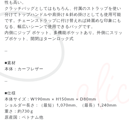
性も高い。
クラッチバッグとしてはもちろん、付属のストラップを使い
分けてトップハンドルや肩掛け＆斜め掛けとしても使用可能
です。チェーンストラップに付け替えれば綺麗めな印象にも
なる、幅広いシーンで使用できるバッグです。
内側にジップ ポケット、多機能ポケットあり。外側にスリッ
プポケット、開閉はターンロック式
--
■素材
本体：カーフレザー
--
■仕様
本体サイズ：W190mm × H150mm × D80mm
ショルダー長さ：（最短）1,070mm、（最長）1,240mm
重さ：約730ｇ
原産国：ベトナム他