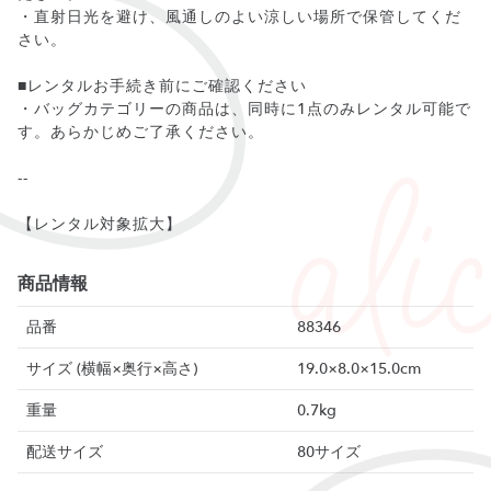
・直射日光を避け、風通しのよい涼しい場所で保管してくだ
さい。
■レンタルお手続き前にご確認ください
・バッグカテゴリーの商品は、同時に1点のみレンタル可能で
す。あらかじめご了承ください。
--
【レンタル対象拡大】
商品情報
品番
88346
サイズ (横幅×奥行×高さ)
19.0×8.0×15.0cm
重量
0.7kg
配送サイズ
80サイズ