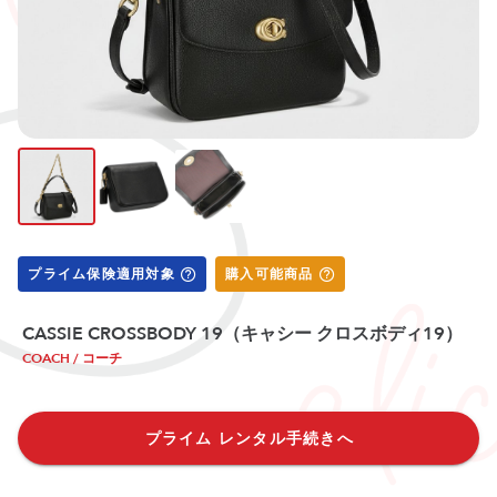
プライム保険適用対象
購入可能商品
CASSIE CROSSBODY 19（キャシー クロスボディ19）
COACH / コーチ
プライム レンタル手続きへ