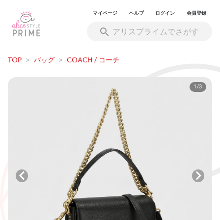
マイページ
ヘルプ
ログイン
会員登録
TOP
>
バッグ
>
COACH / コーチ
1/3