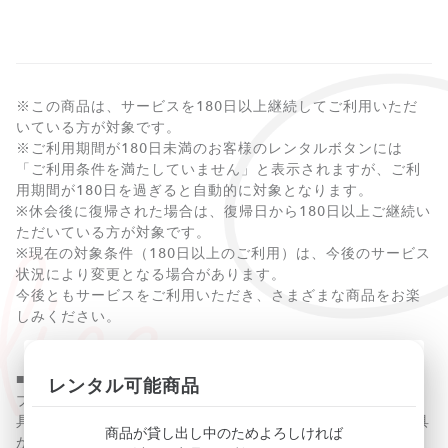
※この商品は、サービスを180日以上継続してご利用いただ
いている方が対象です。
※ご利用期間が180日未満のお客様のレンタルボタンには
「ご利用条件を満たしていません」と表示されますが、ご利
用期間が180日を過ぎると自動的に対象となります。
※休会後に復帰された場合は、復帰日から180日以上ご継続い
ただいている方が対象です。
※現在の対象条件（180日以上のご利用）は、今後のサービス
状況により変更となる場合があります。
今後ともサービスをご利用いただき、さまざまな商品をお楽
しみください。
■商品説明
レンタル可能商品
ブランドを代表するモチーフである、ホースシュー型の留め
具「ガンチーニ」が2つ連なった「ダブルガンチーニ」の金具
商品が貸し出し中のためよろしければ
が特徴。