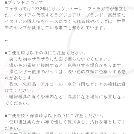
■ブランドについて
フェラガモは1972年にサルヴァトーレ・フェラガモが創立し
た、イタリアを代表するラグジュアリーブランド。高品質な
イタリアの職人技をベースにつくられる靴やバッグは、世界
中のセレブが愛用している事でも知られています。
--
■ご使用時は以下の点にご注意ください。
・尖った物やザラザラした面で擦らないでください。
・濃い色の素材と接触すると、色移りする場合があります。
・濃色レザー使用のバッグは、淡い色の衣類に色移りする恐
れがあります。
・香水・化粧品・アルコール・水分（雨など）との接触は避
けてください。
・暖房器具の近くや車内など、高温になる場所に放置しない
でください。
■ご使用後・保管時は以下の点にご注意ください。
・使用後は柔らかい布で優しく乾拭きし、汚れを落としてく
ださい。