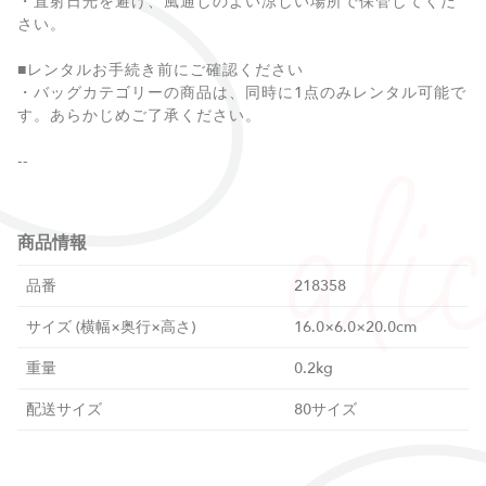
・直射日光を避け、風通しのよい涼しい場所で保管してくだ
さい。
■レンタルお手続き前にご確認ください
・バッグカテゴリーの商品は、同時に1点のみレンタル可能で
す。あらかじめご了承ください。
--
商品情報
品番
218358
サイズ (横幅×奥行×高さ)
16.0×6.0×20.0cm
重量
0.2kg
配送サイズ
80サイズ