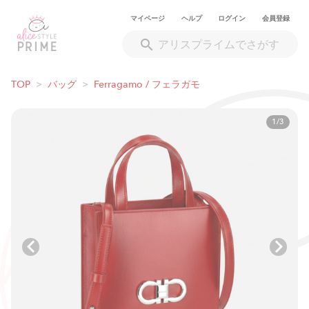
マイページ
ヘルプ
ログイン
会員登録
TOP
>
バッグ
>
Ferragamo / フェラガモ
1/3