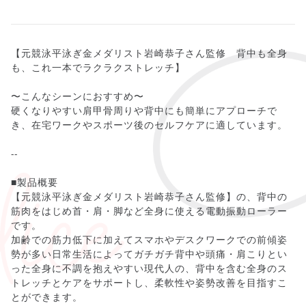
【元競泳平泳ぎ金メダリスト岩崎恭子さん監修 背中も全身
も、これ一本でラクラクストレッチ】
〜こんなシーンにおすすめ〜
硬くなりやすい肩甲骨周りや背中にも簡単にアプローチで
き、在宅ワークやスポーツ後のセルフケアに適しています。
--
■製品概要
【元競泳平泳ぎ金メダリスト岩崎恭子さん監修】の、背中の
筋肉をはじめ首・肩・脚など全身に使える電動振動ローラー
です。
加齢での筋力低下に加えてスマホやデスクワークでの前傾姿
勢が多い日常生活によってガチガチ背中や頭痛・肩こりとい
った全身に不調を抱えやすい現代人の、背中を含む全身のス
トレッチとケアをサポートし、柔軟性や姿勢改善を目指すこ
とができます。