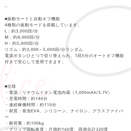
--
■振動モードと自動オフ機能
4種類の振動モードを搭載しています。
L：約3,000回/分
M：約4,000回/分
H：約5,000回/分
リズム：約3,000～5,000回/分ランダム
電源ボタンひとつで切り替えられ、1回5分のオートオフ機能
付きで安心して使用できます。
--
■仕様
・電源：リチウムイオン電池内蔵（1,000mAh/3.7V）
・充電時間：約140分
・連続稼働時間：約110分
・材質：発泡EVA、シリコーン、ナイロン、グラスファイバ
ー
・耐荷重：約100kg
・グリップ回転角度：片側約160度、両側合計320度