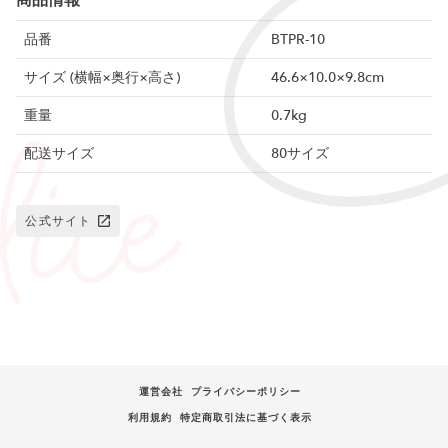
商品情報
品番
BTPR-10
サイズ (横幅×奥行×高さ)
46.6×10.0×9.8cm
重量
0.7kg
配送サイズ
80サイズ
公式サイト
運営会社
プライバシーポリシー
利用規約
特定商取引法に基づく表示