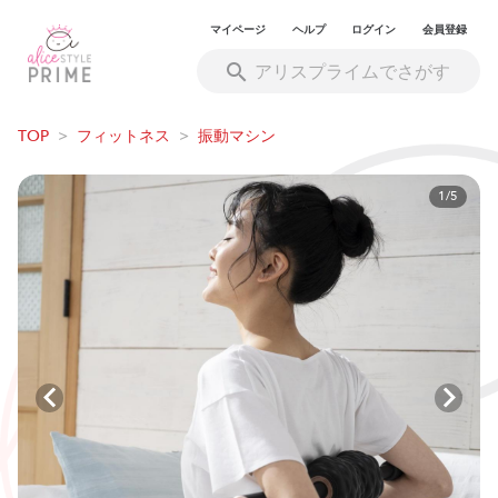
マイページ
ヘルプ
ログイン
会員登録
TOP
>
フィットネス
>
振動マシン
1/5