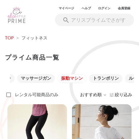
マイページ
ヘルプ
ログイン
会員登録
TOP
>
フィットネス
プライム商品一覧
ジャー
マッサージガン
振動マシン
トランポリン
ルー
レンタル可能商品のみ
おすすめ順
絞り込み