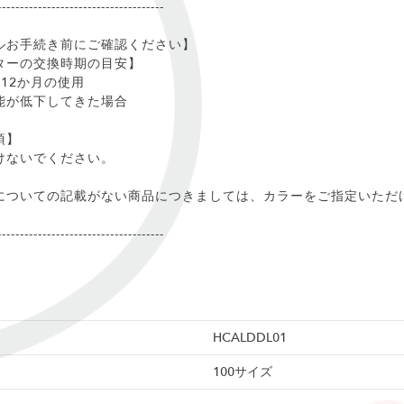
-------------------------------------
ルお手続き前にご確認ください】
ターの交換時期の目安】
12か月の使用
能が低下してきた場合
項】
けないでください。
についての記載がない商品につきましては、カラーをご指定いただ
-------------------------------------
HCALDDL01
100サイズ