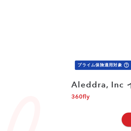
プライム保険適用対象
Aleddra, In
360fly