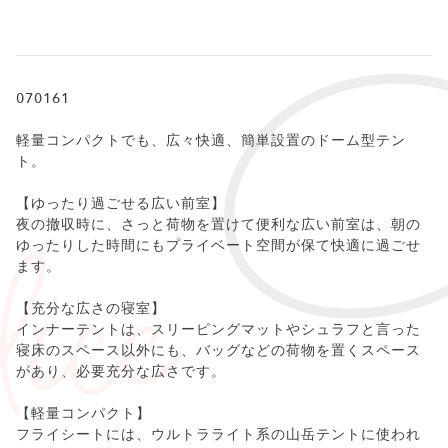
070161
軽量コンパクトでも、広々快適、簡単設置のドーム型テン
ト。
【ゆったり過ごせる広い前室】
夜の撤収時に、さっと荷物を置けて便利な広い前室は、朝の
ゆったりした時間にもプライベート空間が保て快適に過ごせ
ます。
【充分な広さの寝室】
インナーテントは、スリーピングマットやシュラフと言った
寝床のスペース以外にも、バッグなどの荷物を置くスペース
があり、必要充分な広さです。
【軽量コンパクト】
フライシートには、ウルトラライト系の山岳テントに使われ