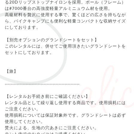
る20Dリップストップナイロンを採用。ポール（フレーム）
は#7000番台の高強度軽量アルミニュウム材を使用。
高級材料を贅沢に使用する事で、驚くほどの広さを持ちなが
ら、バイクキャンプにも便利な軽量コンパクトな収納サイズ
にしております。
【別売オプションのグランドシートをセット】
このレンタルには、併せてご使用頂きたいグランドシートを
セットにしております。
【旅】
--------------------------------------------------
【レンタルお手続き前にご確認ください】
レンタル品として繰り返し使用する商品です。使用損耗には
ご注意ください。
使用損耗については保証対象外です。グランドシートは必ず
使用してください。
焚火による、生地の穴あきにご注意ください。