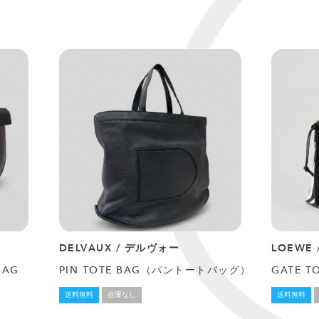
DELVAUX / デルヴォー
LOEWE
BAG
PIN TOTE BAG（パントートバッグ）
GATE T
送料無料
在庫なし
送料無料