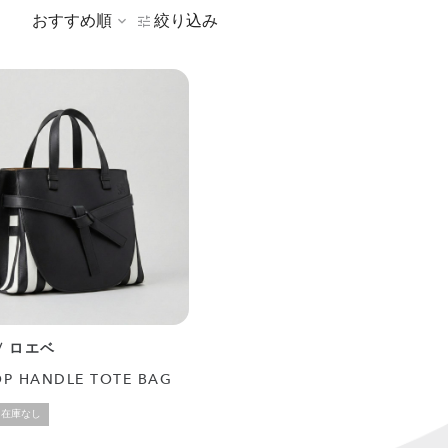
おすすめ順
絞り込み
 / ロエベ
OP HANDLE TOTE BAG
在庫なし