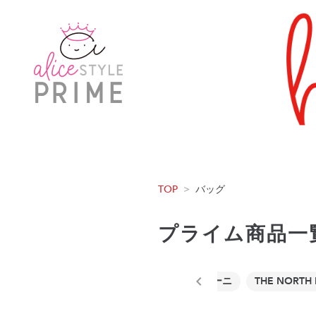
TOP
>
バッグ
プライム商品一
コーチ
GIANNI CHIARINI / ジャンニ・キアリーニ
THE NORT