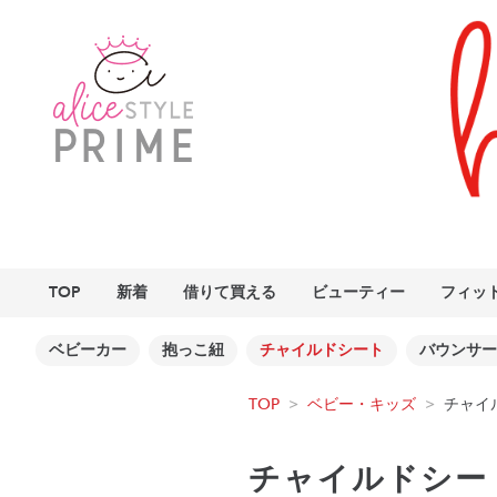
TOP
新着
借りて買える
ビューティー
フィッ
ベビーカー
抱っこ紐
チャイルドシート
バウンサー
TOP
>
ベビー・キッズ
>
チャイ
チャイルドシー