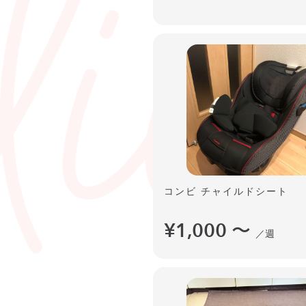
コンビ チャイルドシート
¥1,000
〜
／週