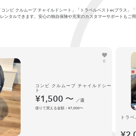
「コンビ クルムーブ チャイルドシート」「トラベルベストecプラス」
レンタルできます。安心の独自保険や充実のカスタマーサポートもご用
0
コンビ クルムーブ チャイルドシー
ト
¥1,500
〜
／週
借りて買える金額：¥7,000〜
トラベ
¥2,