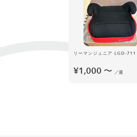
リーマンジュニア LGD-711
¥1,000
〜
／週