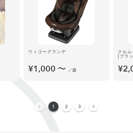
ウィゴーグランデ
クルム
[ブラッ
¥1,000
〜
¥2,
／週
1
2
3