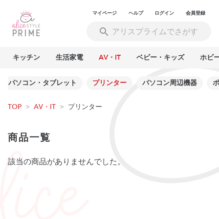
マイページ
ヘルプ
ログイン
会員登録
キッチン
生活家電
AV・IT
ベビー・キッズ
ホビ
ートパソコン・タブレット
プリンター
パソコン周辺機器
TOP
>
AV・IT
>
プリンター
商品一覧
該当の商品がありませんでした。