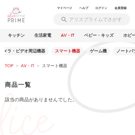
マイページ
ヘルプ
ログイン
会員登録
キッチン
生活家電
AV・IT
ベビー・キッズ
ホビ
カメラ・ビデオ周辺機器
スマート機器
ゲーム機
ノートパ
TOP
>
AV・IT
>
スマート機器
商品一覧
該当の商品がありませんでした。