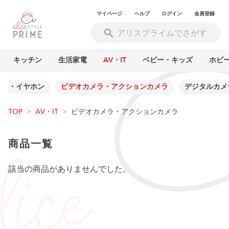
マイページ
ヘルプ
ログイン
会員登録
キッチン
生活家電
AV・IT
ベビー・キッズ
ホビ
ホン・イヤホン
ビデオカメラ・アクションカメラ
デジタルカメ
TOP
>
AV・IT
>
ビデオカメラ・アクションカメラ
商品一覧
該当の商品がありませんでした。