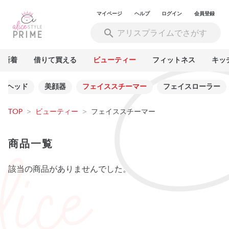
マイページ
ヘルプ
ログイン
会員登録
新着
借りて買える
ビューティー
フィットネス
キッ
ーヘッド
美顔器
フェイススチーマー
フェイスローラー
TOP
>
ビューティー
>
フェイススチーマー
商品一覧
該当の商品がありませんでした。