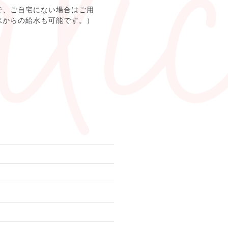
で、ご自宅にない場合はご用
水からの給水も可能です。）