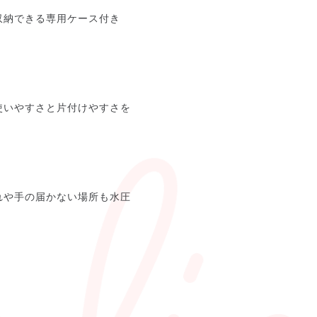
収納できる専用ケース付き
使いやすさと片付けやすさを
れや手の届かない場所も水圧