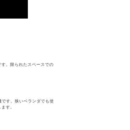
です。限られたスペースでの
浄機です。狭いベランダでも使
します。