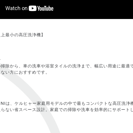
史上最小の高圧洗浄機】
〜
の掃除から、車の洗車や浴室タイルの洗浄まで、幅広い用途に最適
くない方におすすめです。
 MINIは、ケルヒャー家庭用モデルの中で最もコンパクトな高圧洗
取らない省スペース設計。家庭での掃除や洗車を効率的にサポート