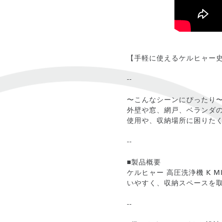
【手軽に使えるケルヒャー
--
〜こんなシーンにぴったり
外壁や窓、網戸、ベランダ
使用や、収納場所に困りた
--
■製品概要
ケルヒャー 高圧洗浄機 K
いやすく、収納スペースを
--