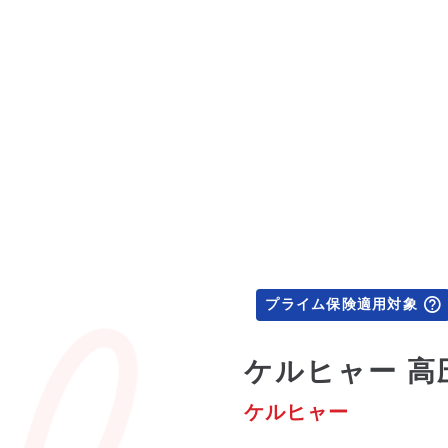
プライム保険適用対象
ケルヒャー 高圧
ケルヒャー