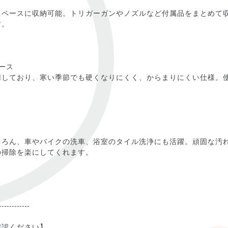
スペースに収納可能。トリガーガンやノズルなど付属品をまとめて
す。
ース
用しており、寒い季節でも硬くなりにくく、からまりにくい仕様。
ちろん、車やバイクの洗車、浴室のタイル洗浄にも活躍。頑固な汚
の掃除を楽にしてくれます。
------------
確認ください】