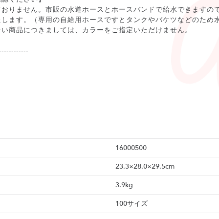
ておりません。市販の水道ホースとホースバンドで給水できますの
たします。（専用の自給用ホースですとタンクやバケツなどのため
ない商品につきましては、カラーをご指定いただけません。
------------
16000500
23.3×28.0×29.5cm
3.9kg
100サイズ