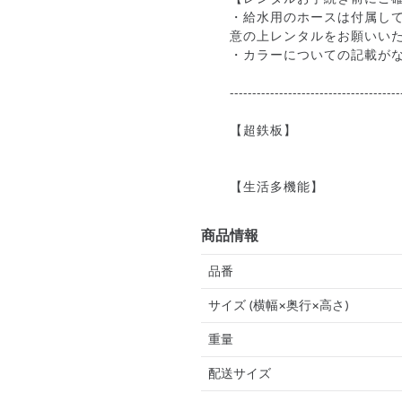
・給水用のホースは付属し
意の上レンタルをお願いい
・カラーについての記載が
--------------------------------------
【超鉄板】
商品情報
品番
サイズ (横幅×奥行×高さ)
重量
配送サイズ