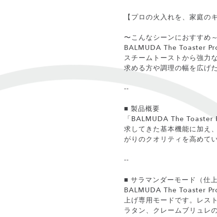
【プロの火入れを、家庭の
〜こんなシーンにおすすめ
BALMUDA The Toa
スチームトーストから強力
求める方や調理の幅を広げ
--
■ 製品概要
「BALMUDA The To
求してきた基本機能に加え
がりのクオリティを高めて
--
■ サラマンダーモード（仕
BALMUDA The Toa
上げ専用モードです。レス
ラタン、クレームブリュレ