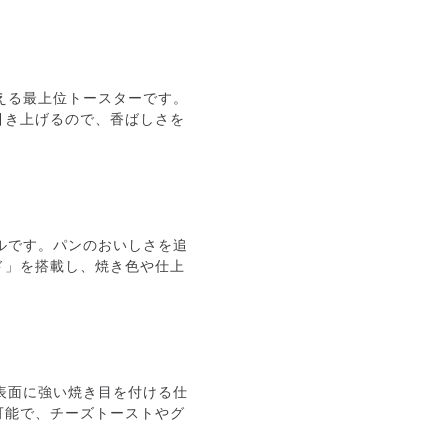
も使える最上位トースターです。
引き上げるので、香ばしさを
モデルです。パンのおいしさを追
ド」を搭載し、焼き色や仕上
。
食材表面に強い焼き目を付ける仕
可能で、チーズトーストやグ