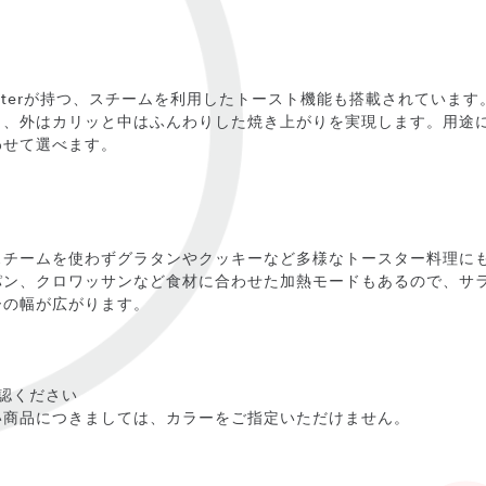
 Toasterが持つ、スチームを利用したトースト機能も搭載されてい
り、外はカリッと中はふんわりした焼き上がりを実現します。用途
わせて選べます。
スチームを使わずグラタンやクッキーなど多様なトースター料理に
パン、クロワッサンなど食材に合わせた加熱モードもあるので、サ
ーの幅が広がります。
認ください
い商品につきましては、カラーをご指定いただけません。