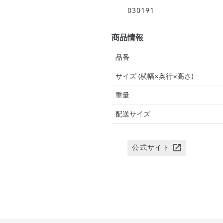
030191
商品情報
品番
サイズ (横幅×奥行×高さ)
重量
配送サイズ
公式サイト