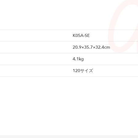
K05A-SE
20.9×35.7×32.4cm
4.1kg
120サイズ