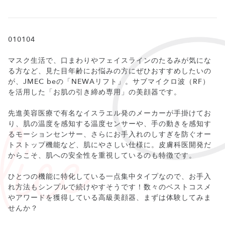
010104
マスク生活で、口まわりやフェイスラインのたるみが気にな
る方など、見た目年齢にお悩みの方にぜひおすすめしたいの
が、JMEC beの「NEWAリフト」。サブマイクロ波（RF）
を活用した「お肌の引き締め専用」の美顔器です。
先進美容医療で有名なイスラエル発のメーカーが手掛けてお
り、肌の温度を感知する温度センサーや、手の動きを感知す
るモーションセンサー、さらにお手入れのしすぎを防ぐオー
トストップ機能など、肌にやさしい仕様に。皮膚科医開発だ
からこそ、肌への安全性を重視しているのも特徴です。
ひとつの機能に特化している一点集中タイプなので、お手入
れ方法もシンプルで続けやすそうです！数々のベストコスメ
やアワードを獲得している高級美顔器、まずは体験してみま
せんか？