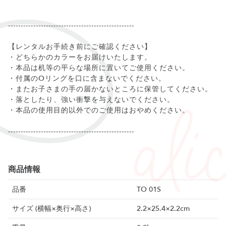
--------------------------------------------------
【レンタルお手続き前にご確認ください】
・どちらかのカラーをお届けいたします。
・本品は机等の平らな場所に置いてご使用ください。
・付属のOリングを口に含まないでください。
・またお子さまの手の届かないところに保管してください。
・落としたり、強い衝撃を与えないでください。
・本品の使用目的以外でのご使用はおやめください。
--------------------------------------------------
商品情報
品番
TO 01S
サイズ (横幅×奥行×高さ)
2.2×25.4×2.2cm