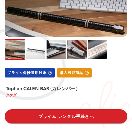
プライム保険適用対象
購入可能商品
Toption CALEN-BAR (カレンバー）
タケダ
プライム レンタル手続きへ