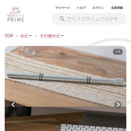
マイページ
ヘルプ
ログイン
会員登録
TOP
>
ホビー
>
その他ホビー
1/5