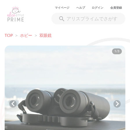
マイページ
ヘルプ
ログイン
会員登録
TOP
>
ホビー
>
双眼鏡
1/3