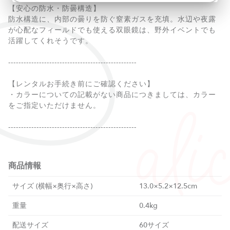
【安心の防水・防曇構造】
防水構造に、内部の曇りを防ぐ窒素ガスを充填。水辺や夜露
が心配なフィールドでも使える双眼鏡は、野外イベントでも
活躍してくれそうです。
--------------------------------------------------
【レンタルお手続き前にご確認ください】
・カラーについての記載がない商品につきましては、カラー
をご指定いただけません。
--------------------------------------------------
商品情報
サイズ (横幅×奥行×高さ)
13.0×5.2×12.5cm
重量
0.4kg
配送サイズ
60サイズ