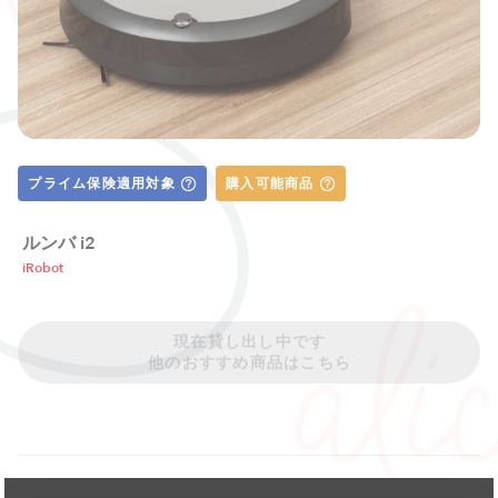
プライム保険適用対象
購入可能商品
ルンバ i2
iRobot
現在貸し出し中です
他のおすすめ商品はこちら