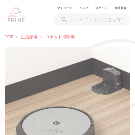
マイページ
ヘルプ
ログイン
会員登録
TOP
>
生活家電
>
ロボット掃除機