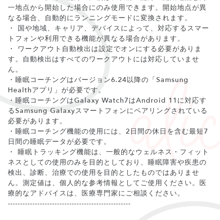
一地点から開始した場合にのみ使用できます。開始地点が異
なる場合、自動的にランニングモードに変換されます。
・ 国や地域、キャリア、デバイスによって、対応するスマー
トフォンや利用できる機能が異なる場合があります。
・ ワークアウト自動検出は設定でオンにする必要がありま
す。自動検出はすべてのワークアウトには対応していませ
ん。
・睡眠コーチングはバージョン6.24以降の「Samsung
Healthアプリ」が必要です。
・睡眠コーチングはGalaxy Watch7はAndroid 11に対応す
るSamsung Galaxyスマートフォンにペアリングされている
必要があります。
・睡眠コーチング機能の使用には、2日間の休日を含む最短7
日間の睡眠データが必要です。
・ 睡眠トラッキング機能は、一般的なウェルネス・フィット
ネスとしての使用のみを目的としており、睡眠障害や疾患の
検出、診断、治療での使用を目的としたものではありませ
ん。測定値は、個人的な参考情報としてご使用ください。医
療的なアドバイスは、医療専門家にご相談ください。
--------------------------------------------------