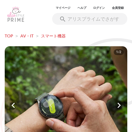
マイページ
ヘルプ
ログイン
会員登録
TOP
>
AV・IT
>
スマート機器
1/2