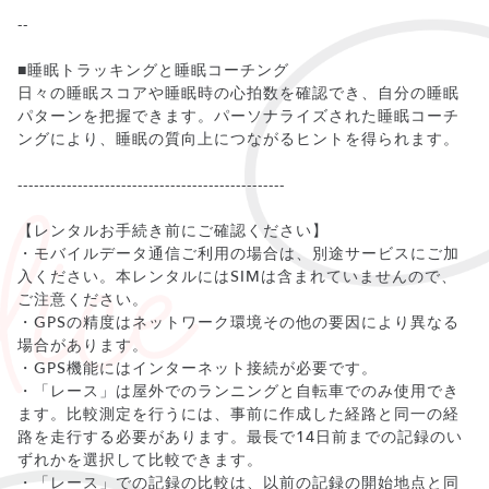
--
■睡眠トラッキングと睡眠コーチング
日々の睡眠スコアや睡眠時の心拍数を確認でき、自分の睡眠
パターンを把握できます。パーソナライズされた睡眠コーチ
ングにより、睡眠の質向上につながるヒントを得られます。
-------------------------------------------------
【レンタルお手続き前にご確認ください】
・モバイルデータ通信ご利用の場合は、別途サービスにご加
入ください。本レンタルにはSIMは含まれていませんので、
ご注意ください。
・GPSの精度はネットワーク環境その他の要因により異なる
場合があります。
・GPS機能にはインターネット接続が必要です。
・「レース」は屋外でのランニングと自転車でのみ使用でき
ます。比較測定を行うには、事前に作成した経路と同一の経
路を走行する必要があります。最長で14日前までの記録のい
ずれかを選択して比較できます。
・「レース」での記録の比較は、以前の記録の開始地点と同