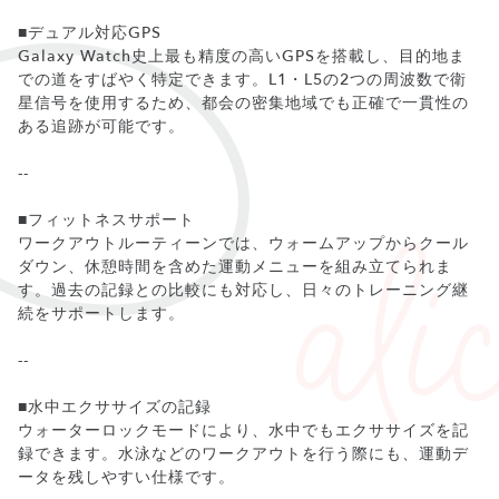
■デュアル対応GPS
Galaxy Watch史上最も精度の高いGPSを搭載し、目的地ま
での道をすばやく特定できます。L1・L5の2つの周波数で衛
星信号を使用するため、都会の密集地域でも正確で一貫性の
ある追跡が可能です。
--
■フィットネスサポート
ワークアウトルーティーンでは、ウォームアップからクール
ダウン、休憩時間を含めた運動メニューを組み立てられま
す。過去の記録との比較にも対応し、日々のトレーニング継
続をサポートします。
--
■水中エクササイズの記録
ウォーターロックモードにより、水中でもエクササイズを記
録できます。水泳などのワークアウトを行う際にも、運動デ
ータを残しやすい仕様です。