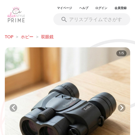
マイページ
ヘルプ
ログイン
会員登録
TOP
>
ホビー
>
双眼鏡
1/5