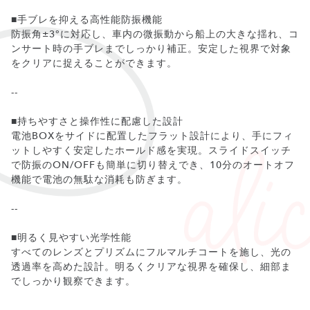
■手ブレを抑える高性能防振機能
防振角±3°に対応し、車内の微振動から船上の大きな揺れ、コ
ンサート時の手ブレまでしっかり補正。安定した視界で対象
をクリアに捉えることができます。
--
■持ちやすさと操作性に配慮した設計
電池BOXをサイドに配置したフラット設計により、手にフィ
ットしやすく安定したホールド感を実現。スライドスイッチ
で防振のON/OFFも簡単に切り替えでき、10分のオートオフ
機能で電池の無駄な消耗も防ぎます。
--
■明るく見やすい光学性能
すべてのレンズとプリズムにフルマルチコートを施し、光の
透過率を高めた設計。明るくクリアな視界を確保し、細部ま
でしっかり観察できます。