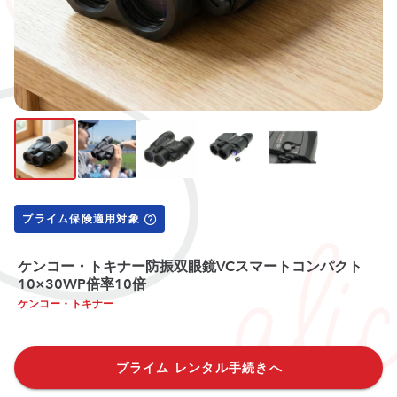
プライム保険適用対象
ケンコー・トキナー防振双眼鏡VCスマートコンパクト
10×30WP倍率10倍
ケンコー・トキナー
プライム レンタル手続きへ