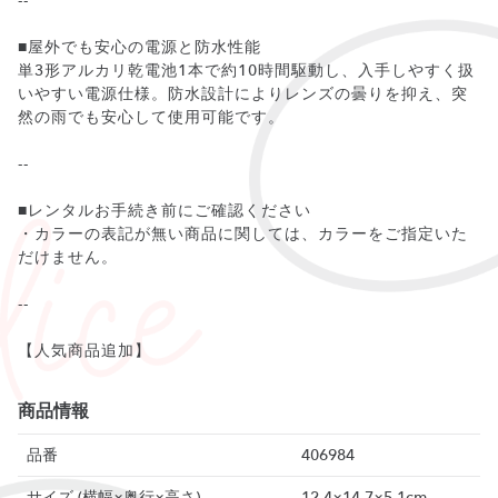
--
■屋外でも安心の電源と防水性能
単3形アルカリ乾電池1本で約10時間駆動し、入手しやすく扱
いやすい電源仕様。防水設計によりレンズの曇りを抑え、突
然の雨でも安心して使用可能です。
--
■レンタルお手続き前にご確認ください
・カラーの表記が無い商品に関しては、カラーをご指定いた
だけません。
--
【人気商品追加】
商品情報
品番
406984
サイズ (横幅×奥行×高さ)
12.4×14.7×5.1cm