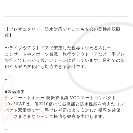
【ブレずにクリア、防水対応でどこでも安心の高性能双眼
鏡】
〜ライブやアウトドアで安定した視界を求める方に〜
コンサートやスポーツ観戦、旅行やアウトドアなど、手ブレ
を抑えてしっかり観たいシーンに適しています。屋外での使
用や天候の変化にも対応できる設計です。
--
■製品概要
ケンコー・トキナー 防振双眼鏡 VCスマートコンパクト
10×30WPは、倍率10倍の防振機能と防水性能を備えたコン
パクト双眼鏡です。手ブレ補正により安定した視界を確保
し、さまざまなシーンで快適な観察を実現します。
--