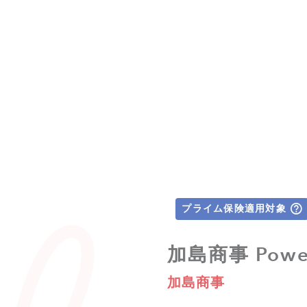
プライム保険適用対象
加島商事 Power
加島商事