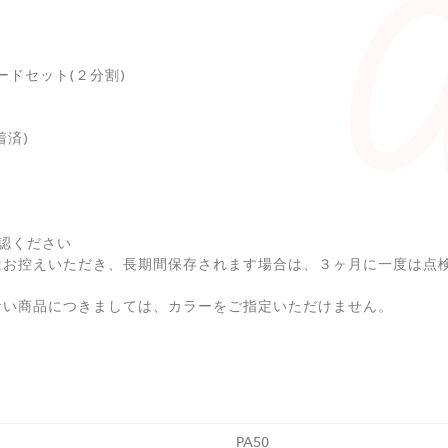
ードセット(２分割)
着済)
認ください
はお控えいただき、長期間保存されます場合は、３ヶ月に一度は点
ない商品につきましては、カラーをご指定いただけません。
PA50