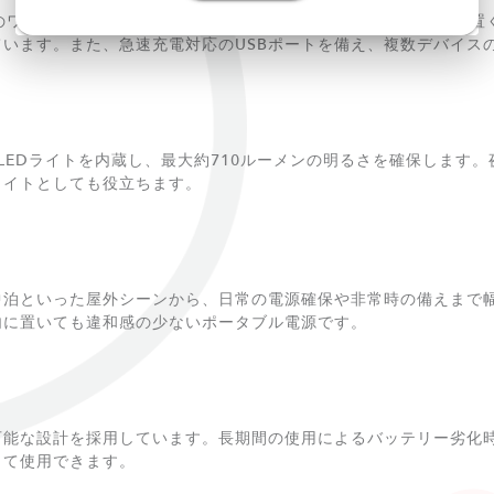
応のワイヤレス充電機能を搭載しています。対応スマートフォンを置
います。また、急速充電対応のUSBポートを備え、複数デバイス
LEDライトを内蔵し、最大約710ルーメンの明るさを確保します
ライトとしても役立ちます。
中泊といった屋外シーンから、日常の電源確保や非常時の備えまで
内に置いても違和感の少ないポータブル電源です。
可能な設計を採用しています。長期間の使用によるバッテリー劣化
して使用できます。