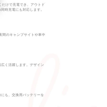
くだけで充電でき、アウトド
の同時充電にも対応します。
。夜間のキャンプサイトや車中
幅広く活躍します。デザイン
時にも、交換用バッテリーを