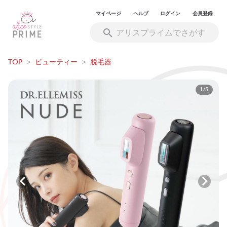
マイページ
ヘルプ
ログイン
会員登録
TOP
>
ビューティー
>
脱毛器
1/5