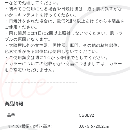
ーなどで処理してください。
・初めてご使用になる場合や日焼け後は、必ず肌の異常がな
いかスキンテストを行ってください。
・日焼けをされた場合は、最低2週間以上あけてから本製品を
ご使用ください。
・同じ箇所には1日に2回以上照射しないでください。肌トラ
ブルの原因となります。
・大陰唇以外の女性器、男性器、肛門、その他の粘膜部位、
色素沈着がある部位には使用しないでください。
・ご使用頻度は週に1回から3回までとしてください。
・カラーについての記載がない商品につきましては、カラー
をご指定いただけません。
--------------------------------------------------
商品情報
品番
CL-BE92
サイズ (横幅×奥行×高さ)
3.8×5.6×20.2cm