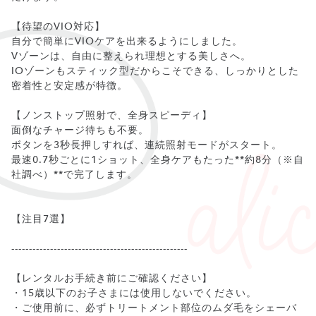
【待望のVIO対応】
自分で簡単にVIOケアを出来るようにしました。
Vゾーンは、自由に整えられ理想とする美しさへ。
IOゾーンもスティック型だからこそできる、しっかりとした
密着性と安定感が特徴。
【ノンストップ照射で、全身スピーディ】
面倒なチャージ待ちも不要。
ボタンを3秒長押しすれば、連続照射モードがスタート。
最速0.7秒ごとに1ショット、全身ケアもたった**約8分（※自
社調べ）**で完了します。
【注目7選】
--------------------------------------------------
【レンタルお手続き前にご確認ください】
・15歳以下のお子さまには使用しないでください。
・ご使用前に、必ずトリートメント部位のムダ毛をシェーバ