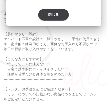
【コードレスでいつでもどこでも】
本体はコンパクトかつコードレス設計で、リモートワーク中
閉じる
や家事の合間など“ながら使用”が可能。USB充電式で、1回の
充電で複数回使用できるパワフルさも魅力です。
【肌にやさしい設計】
ゲルパッド不要の設計で、肌にやさしく、手軽に使用できま
す。衛生的で経済的なうえ、面倒なお手入れも不要なので、
毎日の習慣に取り入れやすくなっています。
【こんな方におすすめ】
・忙しくてジムに通えない方
・自宅で効率的にボディメイクしたい方
・運動が苦手だけど身体を引き締めたい方
--------------------------------------------------
【レンタルお手続き前にご確認ください】
・カラーについての記載がない商品につきましては、カラー
をご指定いただけません。