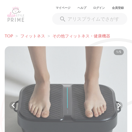
マイページ
ヘルプ
ログイン
会員登録
TOP
>
フィットネス
>
その他フィットネス・健康機器
1/5